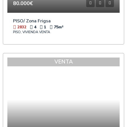
80.000€
PISO/ Zona Frigsa
2832
4
1
75
m²
PISO, VIVIENDA VENTA
VENTA