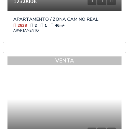
123.000€
APARTAMENTO / ZONA CAMIÑO REAL
2838
2
1
46
m²
APARTAMENTO
VENTA