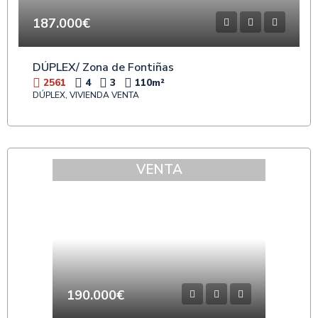
187.000€
DÚPLEX/ Zona de Fontiñas
2561
4
3
110
m²
DÚPLEX, VIVIENDA VENTA
VENTA
190.000€