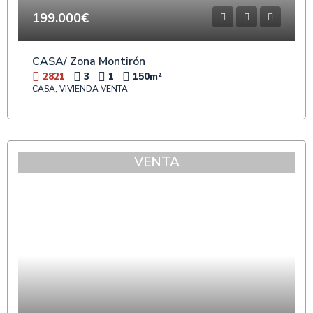
199.000€
CASA/ Zona Montirón
2821
3
1
150
m²
CASA, VIVIENDA VENTA
VENTA