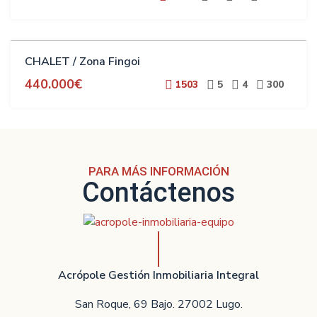
VENTA
CHALET / Zona Fingoi
440.000€
1503
5
4
300
PARA MÁS INFORMACIÓN
Contáctenos
Acrópole Gestión Inmobiliaria Integral
San Roque, 69 Bajo. 27002 Lugo.