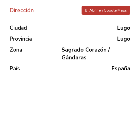
Dirección
Abrir en Google Maps
Ciudad
Lugo
Provincia
Lugo
Zona
Sagrado Corazón /
Gándaras
País
España