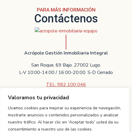
PARA MÁS INFORMACIÓN
Contáctenos
Acrópole Gestión Inmobiliaria Integral
San Roque, 69 Bajo. 27002 Lugo.
L-V 10:00-14:00 / 16:00-20:00. S-D Cerrado
TEL: 982 100 046
Valoramos tu privacidad
Contáctenos
Usamos cookies para mejorar su experiencia de navegación,
Villarreal Asesores Técnicos Inmobiliarios S.L.U.
mostrarle anuncios o contenidos personalizados y analizar
nuestro tráfico. Al hacer clic en “Aceptar todo” usted da su
Proyecto realizado por
TCI Galicia.
Aviso legal
|
Política de
consentimiento a nuestro uso de las cookies.