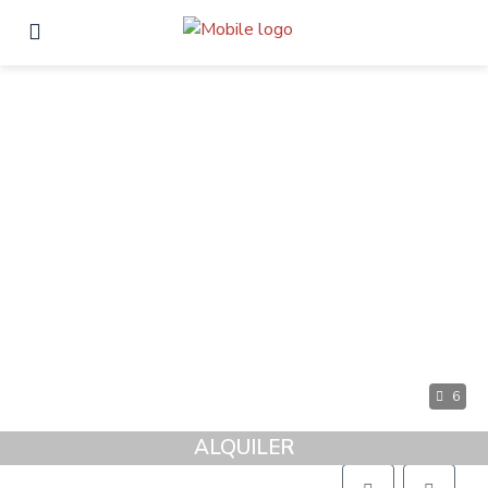
6
ALQUILER