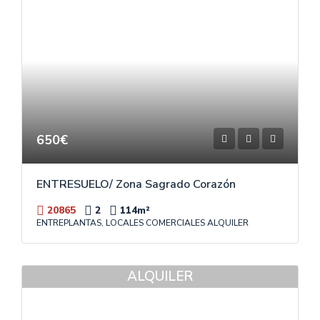
650€
ENTRESUELO/ Zona Sagrado Corazón
20865
2
114
m²
ENTREPLANTAS, LOCALES COMERCIALES ALQUILER
ALQUILER