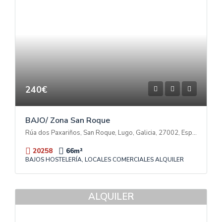
240€
BAJO/ Zona San Roque
Rúa dos Paxariños, San Roque, Lugo, Galicia, 27002, España
20258
66
m²
BAJOS HOSTELERÍA, LOCALES COMERCIALES ALQUILER
ALQUILER