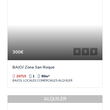
300€
BAJO/ Zona San Roque
20715
1
80
m²
BAJOS, LOCALES COMERCIALES ALQUILER
ALQUILER