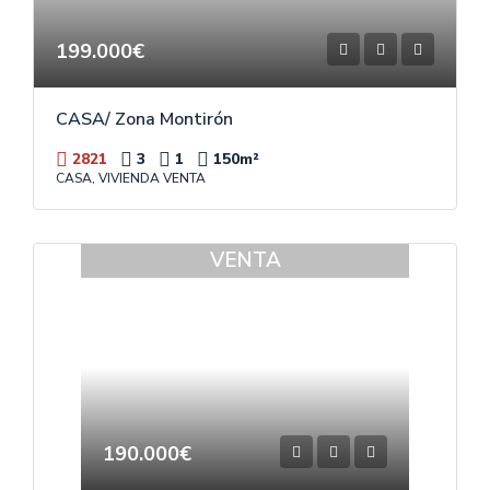
199.000€
CASA/ Zona Montirón
2821
3
1
150
m²
CASA, VIVIENDA VENTA
VENTA
190.000€