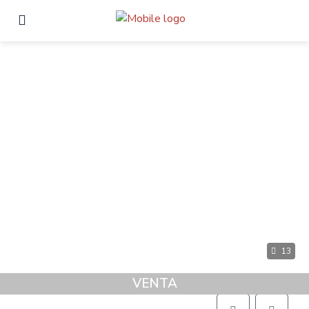
13
VENTA