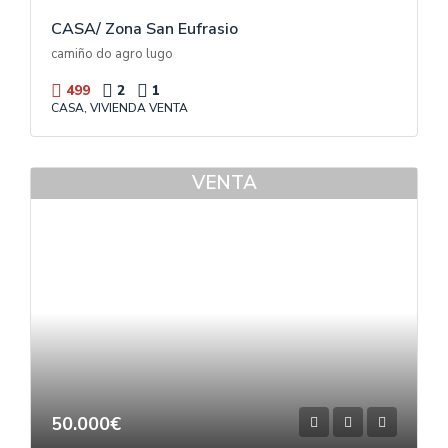
CASA/ Zona San Eufrasio
camiño do agro lugo
499
2
1
CASA, VIVIENDA VENTA
VENTA
50.000€