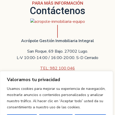
PARA MÁS INFORMACIÓN
Contáctenos
Acrópole Gestión Inmobiliaria Integral
San Roque, 69 Bajo. 27002 Lugo.
L-V 10:00-14:00 / 16:00-20:00. S-D Cerrado
TEL: 982 100 046
Valoramos tu privacidad
Contáctenos
Usamos cookies para mejorar su experiencia de navegación,
Villarreal Asesores Técnicos Inmobiliarios S.L.U.
mostrarle anuncios o contenidos personalizados y analizar
nuestro tráfico. Al hacer clic en “Aceptar todo” usted da su
Proyecto realizado por
TCI Galicia.
Aviso legal
|
Política de
consentimiento a nuestro uso de las cookies.
privacidad