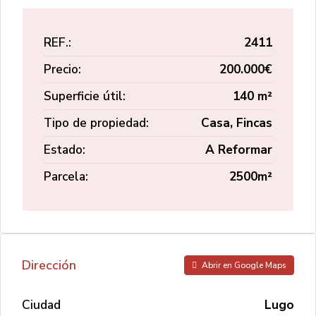
REF.:
2411
Precio:
200.000€
Superficie útil:
140 m²
Tipo de propiedad:
Casa, Fincas
Estado:
A Reformar
Parcela:
2500m²
Dirección
Abrir en Google Maps
Ciudad
Lugo