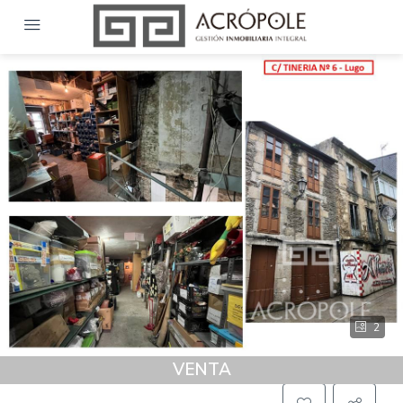
2
VENTA