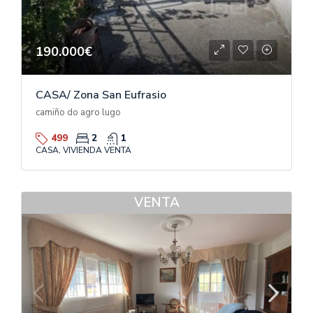
190.000€
CASA/ Zona San Eufrasio
camiño do agro lugo
499
2
1
CASA, VIVIENDA VENTA
VENTA