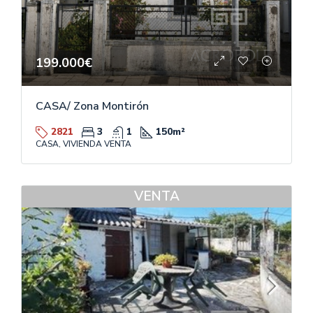
199.000€
CASA/ Zona Montirón
2821
3
1
150
m²
CASA, VIVIENDA VENTA
VENTA