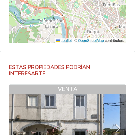
Leaflet
|
©
OpenStreetMap
contributors
ESTAS PROPIEDADES PODRÍAN
INTERESARTE
VENTA