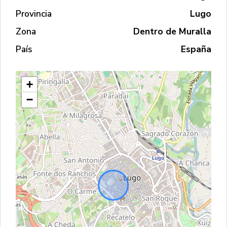
Provincia
Lugo
Zona
Dentro de Muralla
País
España
+
−