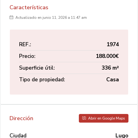
Características
Actualizado en junio 11, 2026 a 11:47 am
REF.:
1974
Precio:
188.000€
Superficie útil:
336 m²
Tipo de propiedad:
Casa
Dirección
Abrir en Google Maps
Ciudad
Lugo