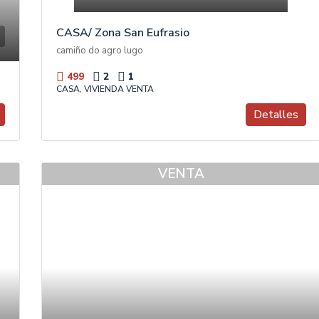
CASA/ Zona San Eufrasio
camiño do agro lugo
499
2
1
CASA, VIVIENDA VENTA
Detalles
VENTA