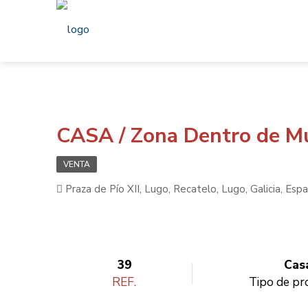
CASA / Zona Dentro de Mu
VENTA
Praza de Pío XII, Lugo, Recatelo, Lugo, Galicia, Esp
39
Cas
REF.
Tipo de pr