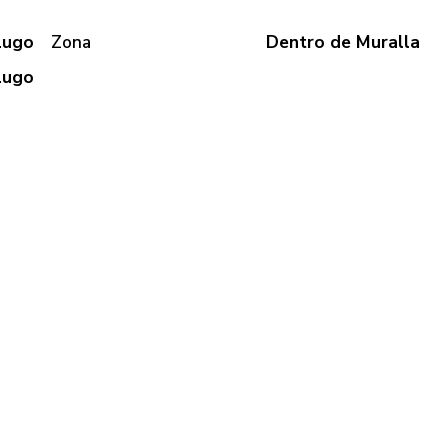
Lugo
Zona
Dentro de Muralla
Lugo