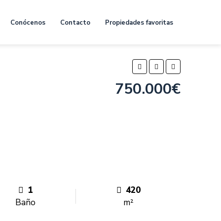
Conócenos
Contacto
Propiedades favoritas
750.000€
1
420
Baño
m²