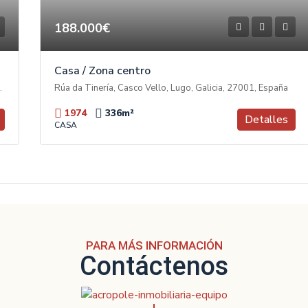
188.000€
Casa / Zona centro
Castela, Lugo, Galicia, 27002, España
Rúa da Tinería, Casco Vello, Lugo, Galicia, 27001, España
1974
336
m²
Detalles
CASA
PARA MÁS INFORMACIÓN
Contáctenos