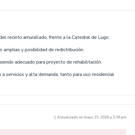
 del recinto amurallado, frente a la Catedral de Lugo.
 amplias y posibilidad de redistribución.
 siendo adecuado para proyecto de rehabilitación.
o a servicios y alta demanda, tanto para uso residencial
Actualizado en mayo 15, 2026 a 3:39 pm