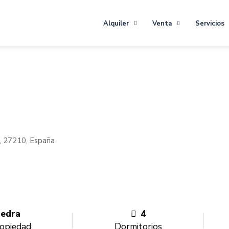
Alquiler
Venta
Servicios
a, 27210, España
iedra
4
ropiedad
Dormitorios