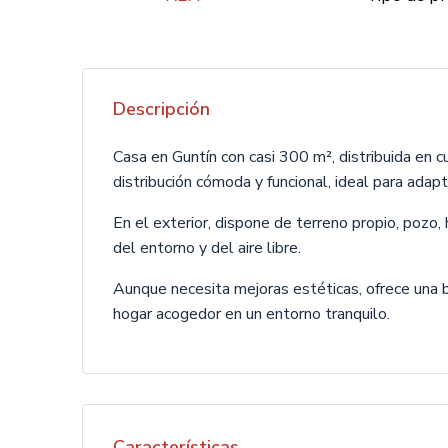
Descripción
Casa en Guntín con casi 300 m², distribuida en c
distribución cómoda y funcional, ideal para adapt
En el exterior, dispone de terreno propio, pozo, 
del entorno y del aire libre.
Aunque necesita mejoras estéticas, ofrece una b
hogar acogedor en un entorno tranquilo.
Características