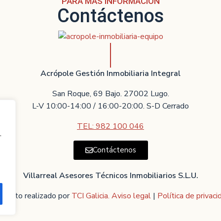
PARA MÁS INFORMACIÓN
Contáctenos
Acrópole Gestión Inmobiliaria Integral
San Roque, 69 Bajo. 27002 Lugo.
L-V 10:00-14:00 / 16:00-20:00. S-D Cerrado
TEL: 982 100 046
,
Contáctenos
Villarreal Asesores Técnicos Inmobiliarios S.L.U.
oyecto realizado por
TCI Galicia.
Aviso legal
|
Política de privaci