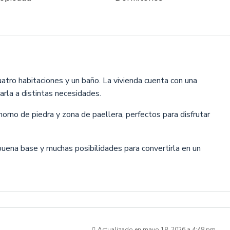
uatro habitaciones y un baño. La vivienda cuenta con una
arla a distintas necesidades.
horno de piedra y zona de paellera, perfectos para disfrutar
uena base y muchas posibilidades para convertirla en un
Actualizado en mayo 18, 2026 a 4:48 pm