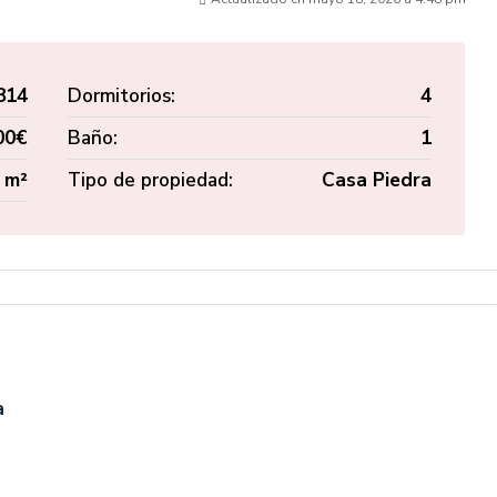
814
Dormitorios:
4
00€
Baño:
1
 m²
Tipo de propiedad:
Casa Piedra
a