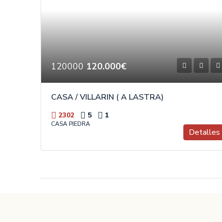
120000
120.000€
CASA / VILLARIN ( A LASTRA)
2302
5
1
CASA PIEDRA
Detalles