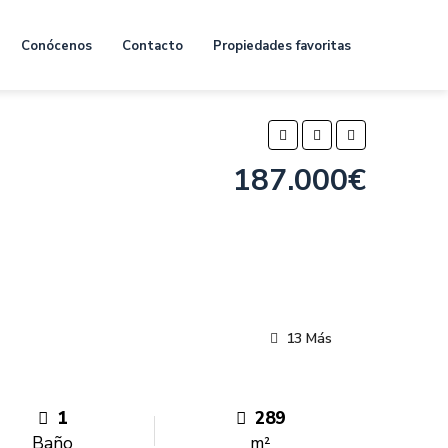
Conócenos
Contacto
Propiedades favoritas
187.000€
13 Más
1
289
Baño
m²