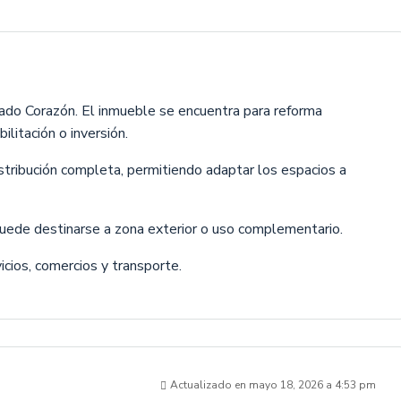
rado Corazón. El inmueble se encuentra para reforma
litación o inversión.
stribución completa, permitiendo adaptar los espacios a
puede destinarse a zona exterior o uso complementario.
icios, comercios y transporte.
Actualizado en mayo 18, 2026 a 4:53 pm