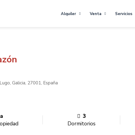
Alquiler
Venta
Servicios
azón
Lugo, Galicia, 27001, España
a
3
ropiedad
Dormitorios