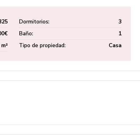
325
Dormitorios:
3
00€
Baño:
1
 m²
Tipo de propiedad:
Casa