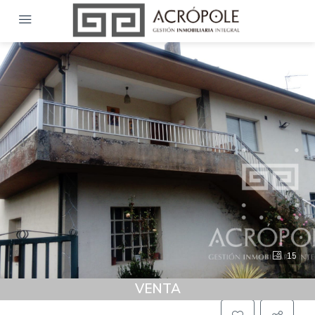
15
VENTA