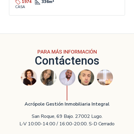
1974
336
m²
CASA
PARA MÁS INFORMACIÓN
Contáctenos
Acrópole Gestión Inmobiliaria Integral
San Roque, 69 Bajo. 27002 Lugo.
L-V 10:00-14:00 / 16:00-20:00. S-D Cerrado