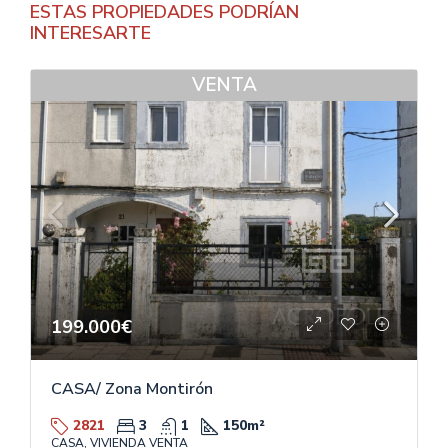
ESTAS PROPIEDADES PODRÍAN
INTERESARTE
VENTA
199.000€
CASA/ Zona Montirón
2821
3
1
150
m²
CASA, VIVIENDA VENTA