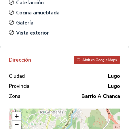
Calefacción
Cocina amueblada
Galería
Vista exterior
Dirección
Abrir en Google Maps
Ciudad
Lugo
Provincia
Lugo
Zona
Barrio A Chanca
+
−