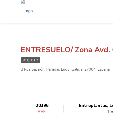
ENTRESUELO/ Zona Avd. C
ALQUILER
Rúa Salmón, Paradai, Lugo, Galicia, 27004, España
20396
Entreplantas, L
REF.
Ti