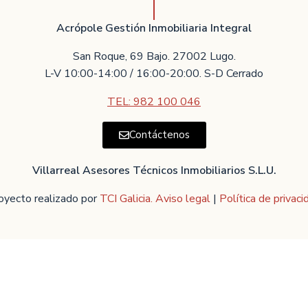
Acrópole Gestión Inmobiliaria Integral
San Roque, 69 Bajo. 27002 Lugo.
L-V 10:00-14:00 / 16:00-20:00. S-D Cerrado
TEL: 982 100 046
Contáctenos
Villarreal Asesores Técnicos Inmobiliarios S.L.U.
oyecto realizado por
TCI Galicia.
Aviso legal
|
Política de privaci