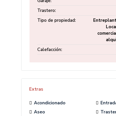
Garaje:
Trastero:
Tipo de propiedad:
Entreplant
Loca
comercia
alqu
Calefacción:
Extras
Acondicionado
Entrad
Aseo
Traste