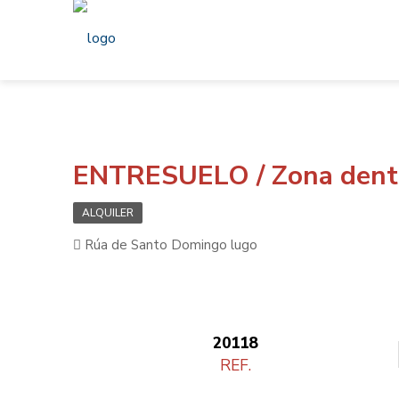
ENTRESUELO / Zona dentr
ALQUILER
Rúa de Santo Domingo lugo
20118
REF.