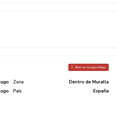
Abrir en Google Maps
Lugo
Zona
Dentro de Muralla
Lugo
País
España