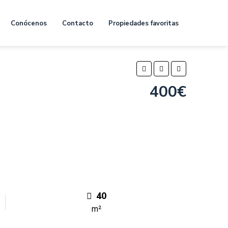
Conócenos
Contacto
Propiedades favoritas
400€
40
m²