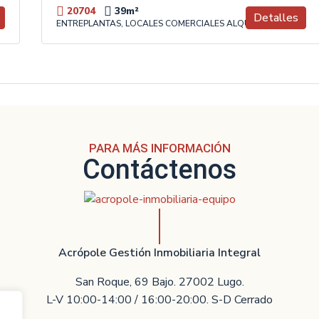
20704
39
m²
Detalles
ENTREPLANTAS, LOCALES COMERCIALES ALQUILER
PARA MÁS INFORMACIÓN
Contáctenos
Acrópole Gestión Inmobiliaria Integral
San Roque, 69 Bajo. 27002 Lugo.
L-V 10:00-14:00 / 16:00-20:00. S-D Cerrado