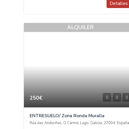
Detalles
ALQUILER
250€
ENTRESUELO/ Zona Ronda Muralla
Rúa das Anduriñas, O Carme, Lugo, Galicia, 27004, Españ