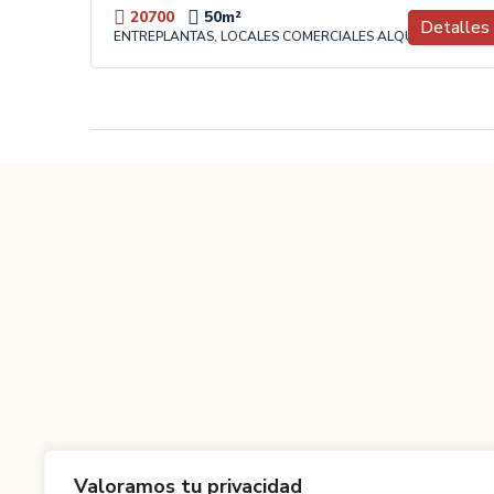
20700
50
m²
Detalles
ENTREPLANTAS, LOCALES COMERCIALES ALQUILER
Valoramos tu privacidad