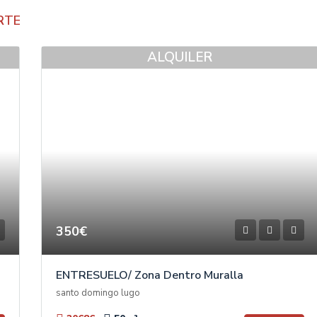
RTE
ALQUILER
350€
ENTRESUELO/ Zona Dentro Muralla
santo domingo lugo