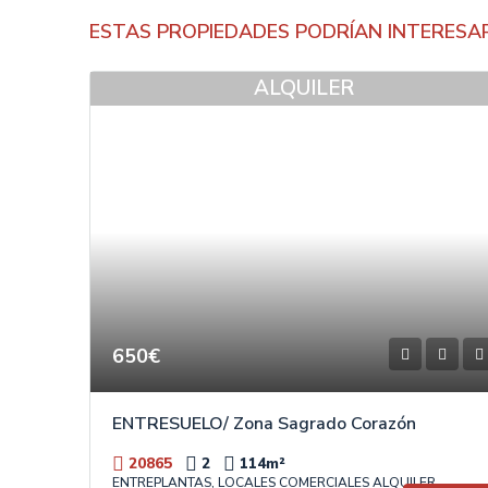
ESTAS PROPIEDADES PODRÍAN INTERESA
ALQUILER
650€
ENTRESUELO/ Zona Sagrado Corazón
20865
2
114
m²
ENTREPLANTAS, LOCALES COMERCIALES ALQUILER