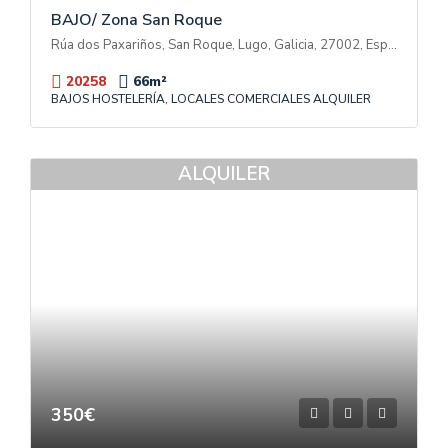
BAJO/ Zona San Roque
Rúa dos Paxariños, San Roque, Lugo, Galicia, 27002, España
20258
66
m²
BAJOS HOSTELERÍA, LOCALES COMERCIALES ALQUILER
ALQUILER
350€