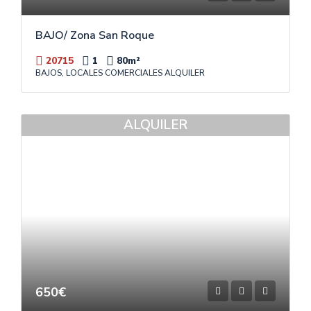
BAJO/ Zona San Roque
20715
1
80
m²
BAJOS, LOCALES COMERCIALES ALQUILER
ALQUILER
650€