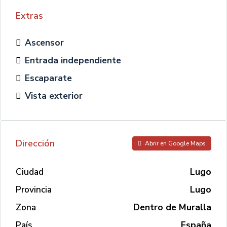
Extras
Ascensor
Entrada independiente
Escaparate
Vista exterior
Dirección
Abrir en Google Maps
Ciudad
Lugo
Provincia
Lugo
Zona
Dentro de Muralla
País
España