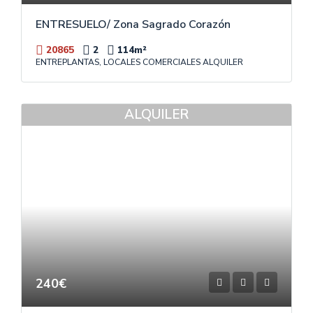
ENTRESUELO/ Zona Sagrado Corazón
20865
2
114
m²
ENTREPLANTAS, LOCALES COMERCIALES ALQUILER
ALQUILER
240€