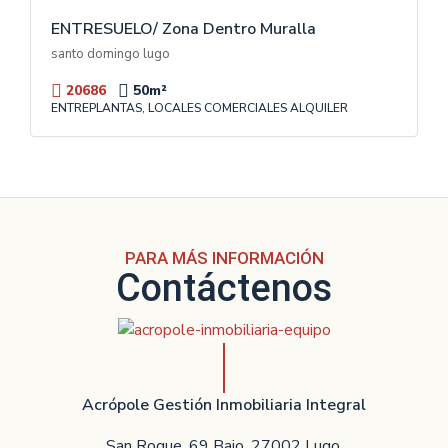
ENTRESUELO/ Zona Dentro Muralla
santo domingo lugo
20686
50
m²
ENTREPLANTAS, LOCALES COMERCIALES ALQUILER
PARA MÁS INFORMACIÓN
Contáctenos
Acrópole Gestión Inmobiliaria Integral
San Roque, 69 Bajo. 27002 Lugo.