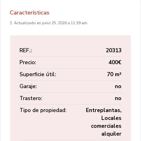
Características
Actualizado en junio 25, 2026 a 11:39 am
REF.:
20313
Precio:
400€
Superficie útil:
70 m²
Garaje:
no
Trastero:
no
Tipo de propiedad:
Entreplantas,
Locales
comerciales
alquiler