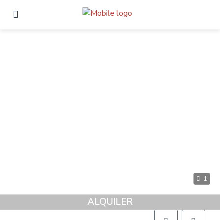
1
ALQUILER