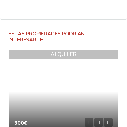
ESTAS PROPIEDADES PODRÍAN
INTERESARTE
ALQUILER
300€