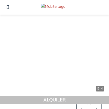
4
ALQUILER