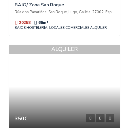
BAJO/ Zona San Roque
Rúa dos Paxariños, San Roque, Lugo, Galicia, 27002, España
20258
66
m²
BAJOS HOSTELERÍA, LOCALES COMERCIALES ALQUILER
ALQUILER
350€