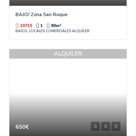
BAJO/ Zona San Roque
20715
1
80
m²
BAJOS, LOCALES COMERCIALES ALQUILER
ALQUILER
650€