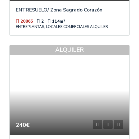
ENTRESUELO/ Zona Sagrado Corazón
20865
2
114
m²
ENTREPLANTAS, LOCALES COMERCIALES ALQUILER
ALQUILER
240€