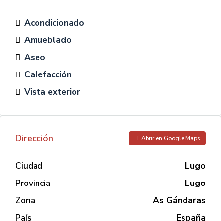
Acondicionado
Amueblado
Aseo
Calefacción
Vista exterior
Dirección
Abrir en Google Maps
Ciudad
Lugo
Provincia
Lugo
Zona
As Gándaras
País
España