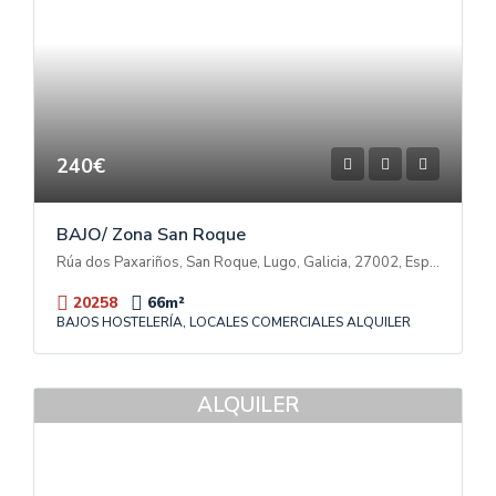
240€
BAJO/ Zona San Roque
Rúa dos Paxariños, San Roque, Lugo, Galicia, 27002, España
20258
66
m²
BAJOS HOSTELERÍA, LOCALES COMERCIALES ALQUILER
ALQUILER