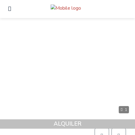
1
ALQUILER