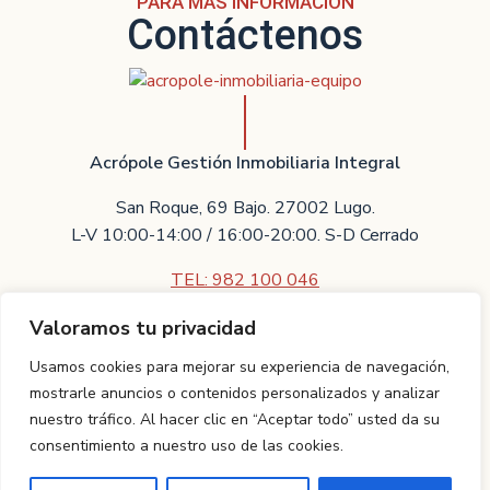
PARA MÁS INFORMACIÓN
Contáctenos
Acrópole Gestión Inmobiliaria Integral
San Roque, 69 Bajo. 27002 Lugo.
L-V 10:00-14:00 / 16:00-20:00. S-D Cerrado
TEL: 982 100 046
Valoramos tu privacidad
Contáctenos
Usamos cookies para mejorar su experiencia de navegación,
Villarreal Asesores Técnicos Inmobiliarios S.L.U.
mostrarle anuncios o contenidos personalizados y analizar
nuestro tráfico. Al hacer clic en “Aceptar todo” usted da su
Proyecto realizado por
TCI Galicia.
Aviso legal
|
Política de
consentimiento a nuestro uso de las cookies.
privacidad