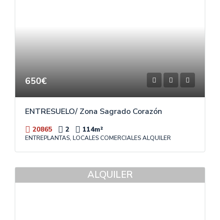
650€
ENTRESUELO/ Zona Sagrado Corazón
20865
2
114
m²
ENTREPLANTAS, LOCALES COMERCIALES ALQUILER
ALQUILER