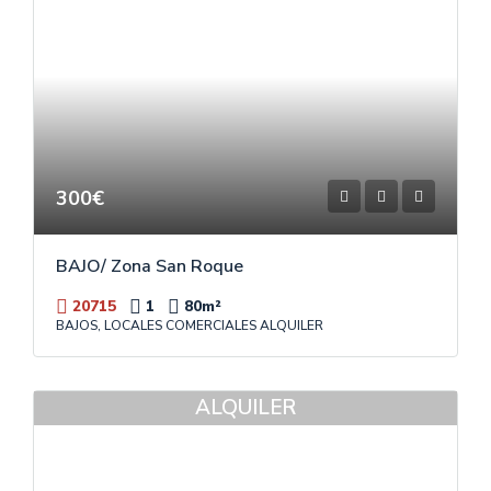
300€
BAJO/ Zona San Roque
20715
1
80
m²
BAJOS, LOCALES COMERCIALES ALQUILER
ALQUILER