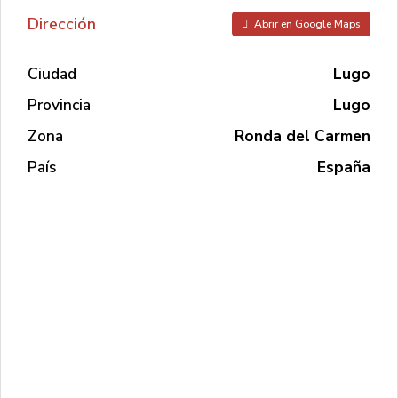
Dirección
Abrir en Google Maps
Ciudad
Lugo
Provincia
Lugo
Zona
Ronda del Carmen
País
España