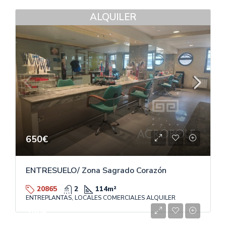
ALQUILER
650€
ENTRESUELO/ Zona Sagrado Corazón
20865
2
114
m²
ENTREPLANTAS, LOCALES COMERCIALES ALQUILER
350€