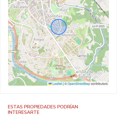
Leaflet
|
©
OpenStreetMap
contributors
ESTAS PROPIEDADES PODRÍAN
INTERESARTE