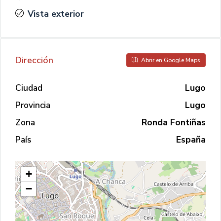
Vista exterior
Dirección
Abrir en Google Maps
Ciudad
Lugo
Provincia
Lugo
Zona
Ronda Fontiñas
País
España
+
−