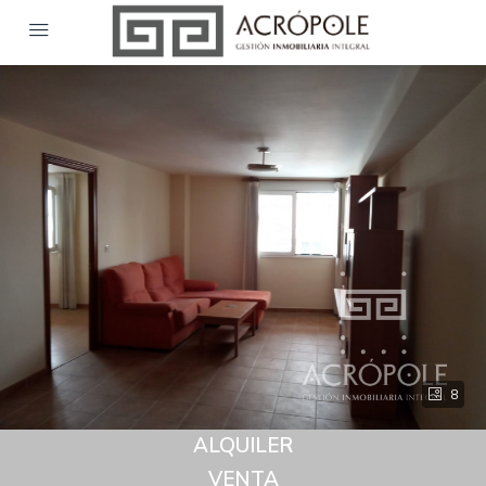
8
ALQUILER
VENTA