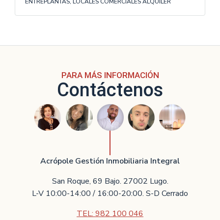
ENTREPLANTAS, LOCALES COMERCIALES ALQUILER
PARA MÁS INFORMACIÓN
Contáctenos
Acrópole Gestión Inmobiliaria Integral
San Roque, 69 Bajo. 27002 Lugo.
L-V 10:00-14:00 / 16:00-20:00. S-D Cerrado
TEL: 982 100 046