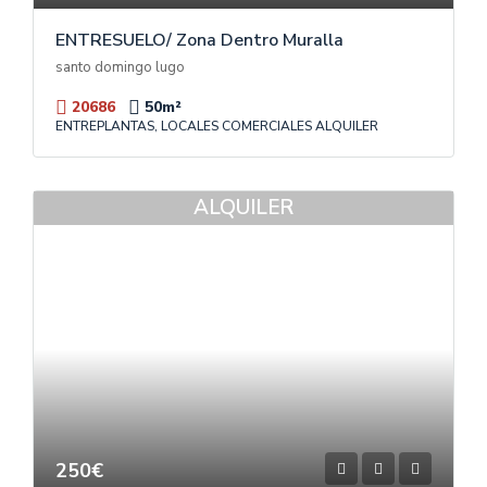
ENTRESUELO/ Zona Dentro Muralla
santo domingo lugo
20686
50
m²
ENTREPLANTAS, LOCALES COMERCIALES ALQUILER
ALQUILER
250€