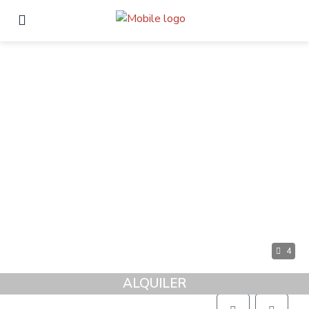
4
ALQUILER