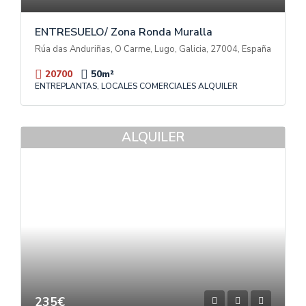
ENTRESUELO/ Zona Ronda Muralla
Rúa das Anduriñas, O Carme, Lugo, Galicia, 27004, España
20700
50
m²
ENTREPLANTAS, LOCALES COMERCIALES ALQUILER
ALQUILER
235€