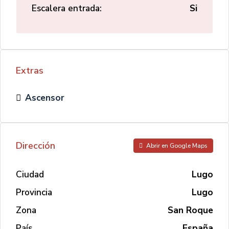
Escalera entrada:
Si
Extras
Ascensor
Dirección
Abrir en Google Maps
Ciudad
Lugo
Provincia
Lugo
Zona
San Roque
País
España