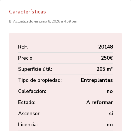
Características
Actualizado en junio 8, 2026 a 4:59 pm
REF.:
20148
Precio:
250€
Superficie útil:
205 m²
Tipo de propiedad:
Entreplantas
Calefacción:
no
Estado:
A reformar
Ascensor:
si
Licencia:
no