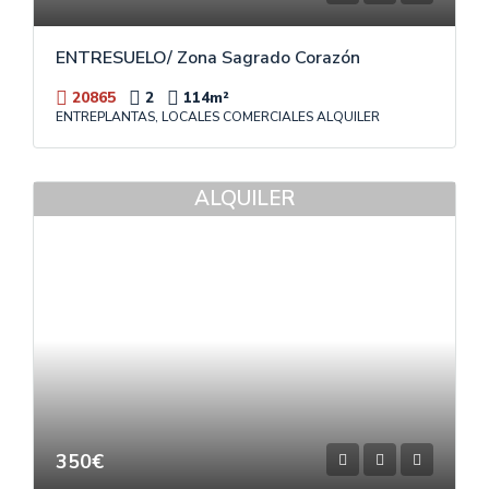
ENTRESUELO/ Zona Sagrado Corazón
20865
2
114
m²
ENTREPLANTAS, LOCALES COMERCIALES ALQUILER
ALQUILER
350€