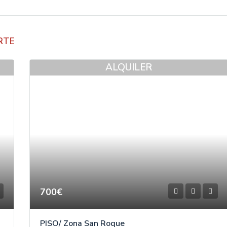
RTE
ALQUILER
700€
PISO/ Zona San Roque