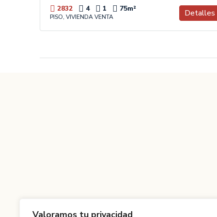
2832
4
1
75
m²
Detalles
PISO, VIVIENDA VENTA
Valoramos tu privacidad