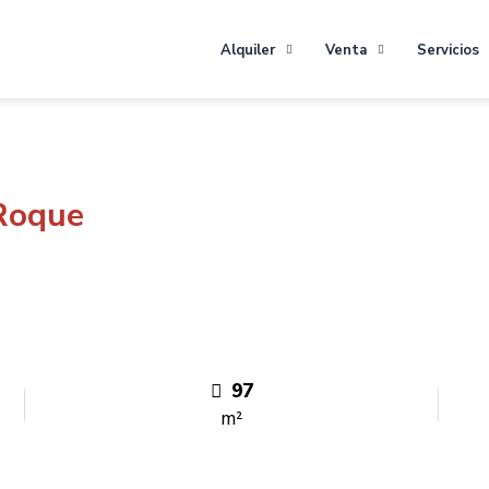
Alquiler
Venta
Servicios
Roque
97
m²