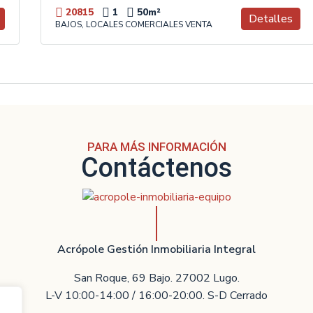
20815
1
50
m²
Detalles
BAJOS, LOCALES COMERCIALES VENTA
PARA MÁS INFORMACIÓN
Contáctenos
Acrópole Gestión Inmobiliaria Integral
San Roque, 69 Bajo. 27002 Lugo.
L-V 10:00-14:00 / 16:00-20:00. S-D Cerrado