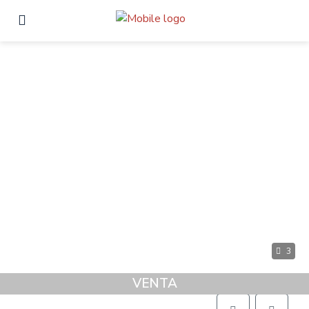
3
VENTA