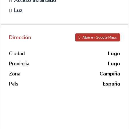
Acceso asfaltado
Luz
Dirección
Abrir en Google Maps
Ciudad
Lugo
Provincia
Lugo
Zona
Campiña
País
España