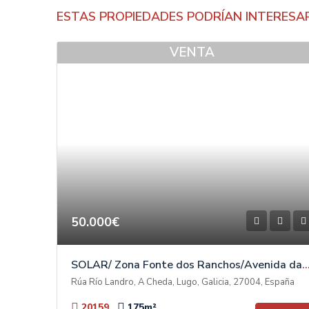
ESTAS PROPIEDADES PODRÍAN INTERESA
VENTA
50.000€
SOLAR/ Zona Fonte dos Ranchos/Avenida das
Rúa Río Landro, A Cheda, Lugo, Galicia, 27004, España
20159
175
m²