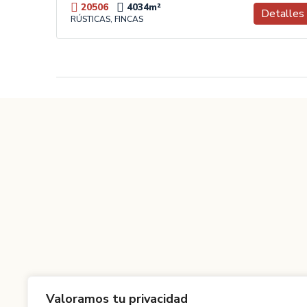
20506
4034
m²
Detalles
RÚSTICAS, FINCAS
Valoramos tu privacidad