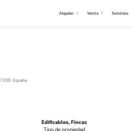
Alquiler
Venta
Servicios
 27259, España
Edificables, Fincas
Tipo de propiedad