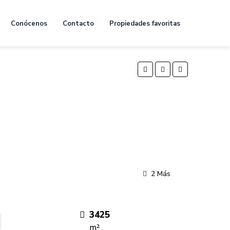
Conócenos
Contacto
Propiedades favoritas
2 Más
3425
m²