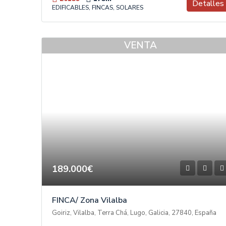
Detalles
EDIFICABLES, FINCAS, SOLARES
VENTA
189.000€
FINCA/ Zona Vilalba
Goiriz, Vilalba, Terra Chá, Lugo, Galicia, 27840, España