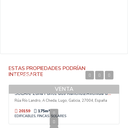
ESTAS PROPIEDADES PODRÍAN
INTERESARTE
50.000€
VENTA
SOLAR/ Zona Fonte dos Ranchos/Avenida das Américas
Rúa Río Landro, A Cheda, Lugo, Galicia, 27004, España
20159
175
m²
EDIFICABLES, FINCAS, SOLARES