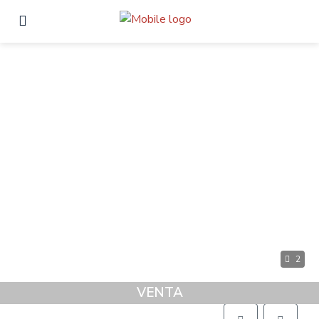
2
VENTA