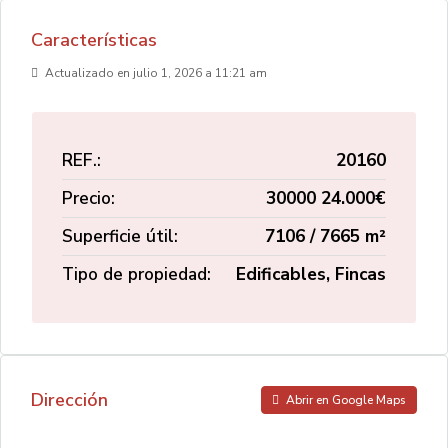
Características
Actualizado en julio 1, 2026 a 11:21 am
REF.:
20160
Precio:
30000
24.000€
Superficie útil:
7106 / 7665 m²
Tipo de propiedad:
Edificables, Fincas
Dirección
Abrir en Google Maps