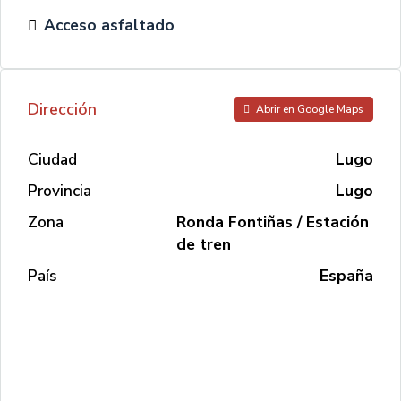
Acceso asfaltado
Dirección
Abrir en Google Maps
Ciudad
Lugo
Provincia
Lugo
Zona
Ronda Fontiñas / Estación
de tren
País
España