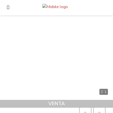
1
VENTA