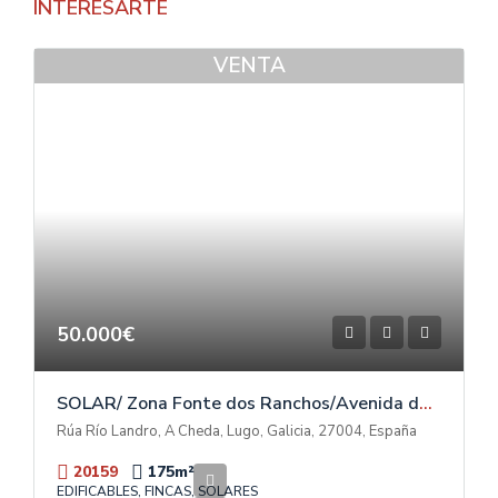
INTERESARTE
VENTA
50.000€
SOLAR/ Zona Fonte dos Ranchos/Avenida das Américas
Rúa Río Landro, A Cheda, Lugo, Galicia, 27004, España
20159
175
m²
EDIFICABLES, FINCAS, SOLARES