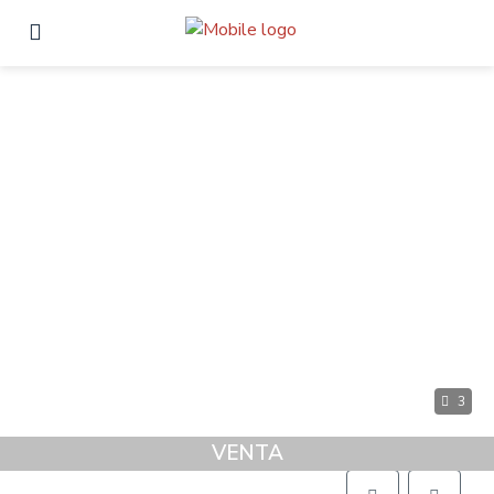
3
VENTA