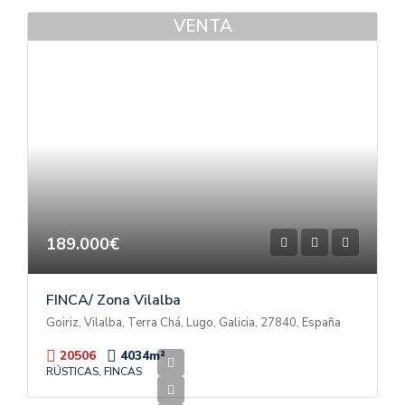
VENTA
189.000€
FINCA/ Zona Vilalba
Goiriz, Vilalba, Terra Chá, Lugo, Galicia, 27840, España
20506
4034
m²
RÚSTICAS, FINCAS