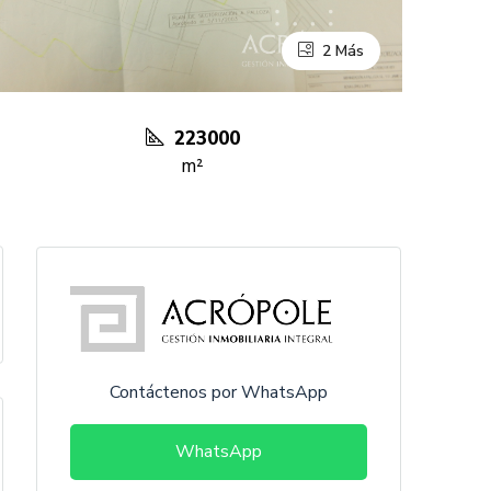
2 Más
223000
m²
Contáctenos por WhatsApp
WhatsApp