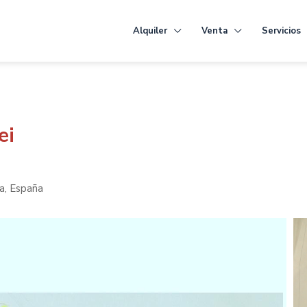
Alquiler
Venta
Servicios
ei
ia, España