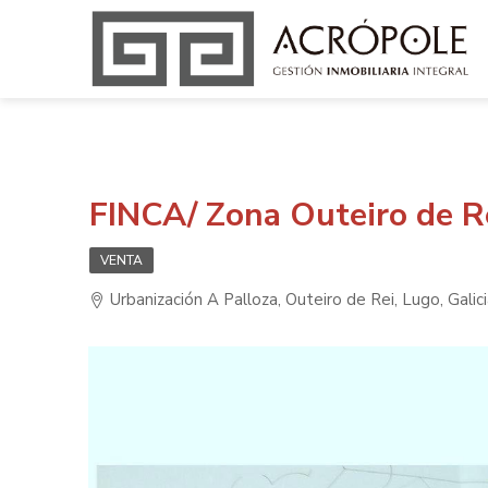
FINCA/ Zona Outeiro de R
VENTA
Urbanización A Palloza, Outeiro de Rei, Lugo, Galic