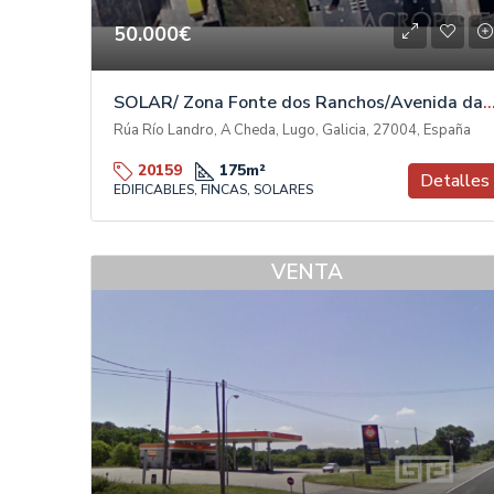
50.000€
SOLAR/ Zona Fonte dos Ranchos/Avenida das
Rúa Río Landro, A Cheda, Lugo, Galicia, 27004, España
20159
175
m²
Detalles
EDIFICABLES, FINCAS, SOLARES
VENTA