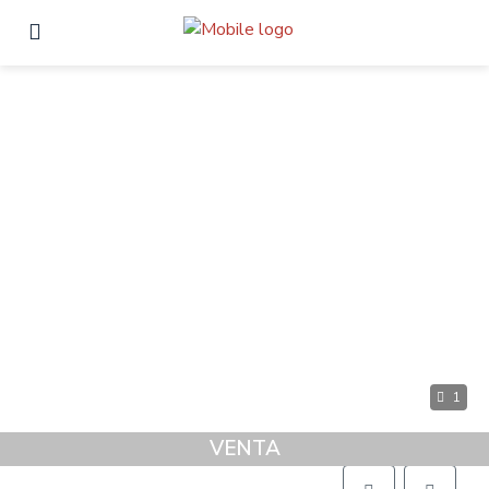
1
VENTA