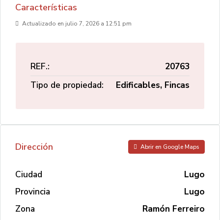
Características
Actualizado en julio 7, 2026 a 12:51 pm
REF.:
20763
Tipo de propiedad:
Edificables, Fincas
Dirección
Abrir en Google Maps
Ciudad
Lugo
Provincia
Lugo
Zona
Ramón Ferreiro