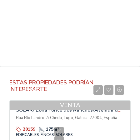
ESTAS PROPIEDADES PODRÍAN
INTERESARTE
50.000€
VENTA
SOLAR/ Zona Fonte dos Ranchos/Avenida das Américas
Rúa Río Landro, A Cheda, Lugo, Galicia, 27004, España
20159
175
m²
EDIFICABLES, FINCAS, SOLARES