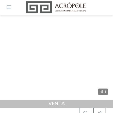
1
VENTA