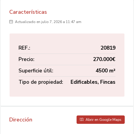
Características
Actualizado en julio 7, 2026 a 11:47 am
REF.:
20819
Precio:
270.000€
Superficie útil:
4500 m²
Tipo de propiedad:
Edificables, Fincas
Dirección
Abrir en Google Maps