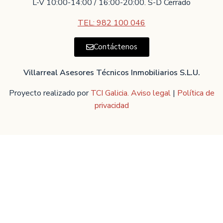
L-V 10:00-14:00 / 16:00-20:00. S-D Cerrado
TEL: 982 100 046
Contáctenos
Villarreal Asesores Técnicos Inmobiliarios S.L.U.
Proyecto realizado por
TCI Galicia.
Aviso legal
|
Política de
privacidad