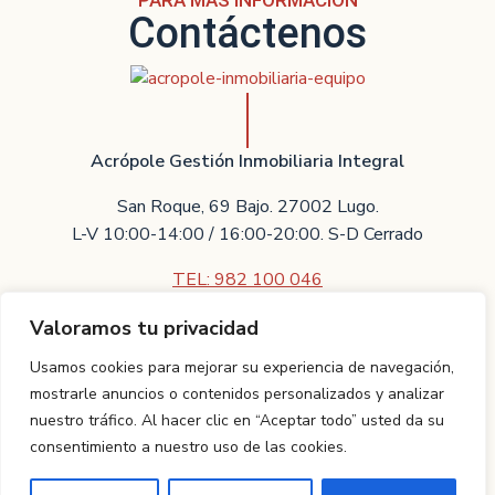
Contáctenos
Acrópole Gestión Inmobiliaria Integral
San Roque, 69 Bajo. 27002 Lugo.
L-V 10:00-14:00 / 16:00-20:00. S-D Cerrado
TEL: 982 100 046
Valoramos tu privacidad
Contáctenos
Usamos cookies para mejorar su experiencia de navegación,
Villarreal Asesores Técnicos Inmobiliarios S.L.U.
mostrarle anuncios o contenidos personalizados y analizar
nuestro tráfico. Al hacer clic en “Aceptar todo” usted da su
Proyecto realizado por
TCI Galicia.
Aviso legal
|
Política de
consentimiento a nuestro uso de las cookies.
privacidad
ES