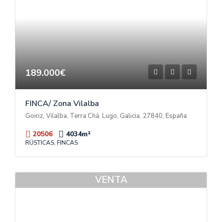
189.000€
FINCA/ Zona Vilalba
Goiriz, Vilalba, Terra Chá, Lugo, Galicia, 27840, España
20506
4034
m²
RÚSTICAS, FINCAS
VENTA