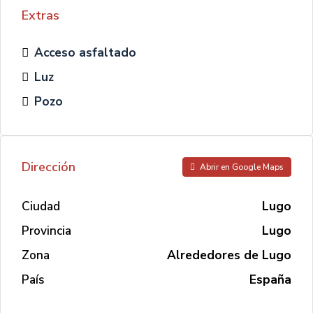
Extras
Acceso asfaltado
Luz
Pozo
Dirección
Abrir en Google Maps
Ciudad
Lugo
Provincia
Lugo
Zona
Alrededores de Lugo
País
España