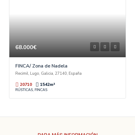
68.000€
FINCA/ Zona de Nadela
Recimil, Lugo, Galicia, 27140, España
20710
1542
m²
RÚSTICAS, FINCAS
PARA MÁS INFORMACIÓN