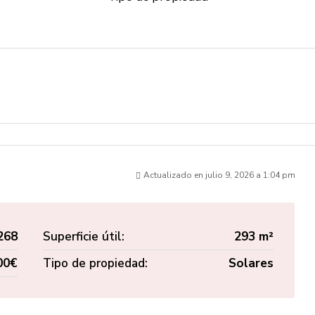
Actualizado en julio 9, 2026 a 1:04 pm
268
Superficie útil:
293 m²
00€
Tipo de propiedad:
Solares