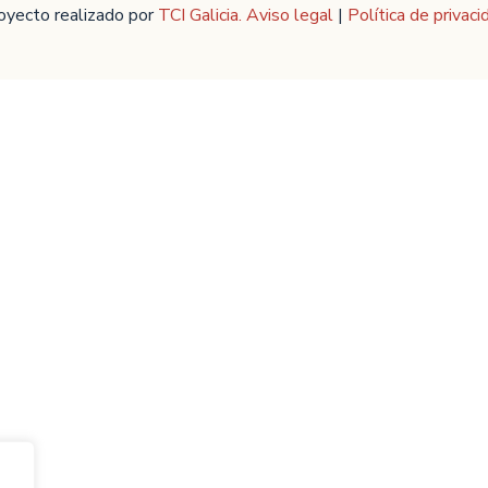
oyecto realizado por
TCI Galicia.
Aviso legal
|
Política de privaci