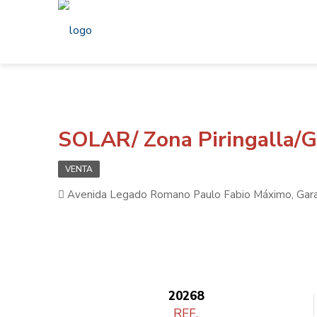
SOLAR/ Zona Piringalla/G
VENTA
Avenida Legado Romano Paulo Fabio Máximo, Garabo
20268
REF.