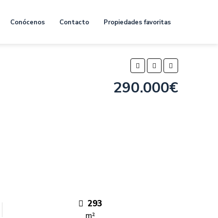
Conócenos
Contacto
Propiedades favoritas
290.000€
293
m²