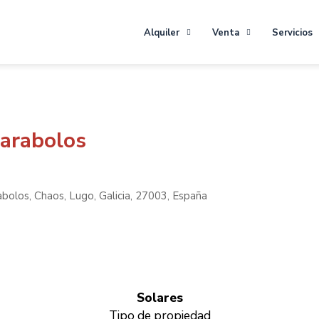
Alquiler
Venta
Servicios
arabolos
los, Chaos, Lugo, Galicia, 27003, España
Solares
Tipo de propiedad