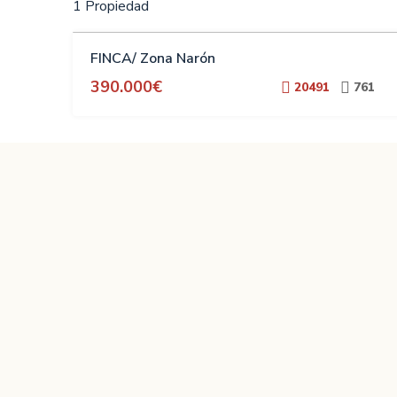
1 Propiedad
VENTA
FINCA/ Zona Narón
390.000€
20491
761