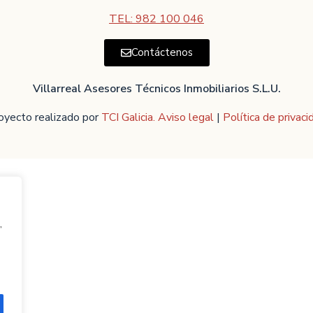
TEL: 982 100 046
Contáctenos
Villarreal Asesores Técnicos Inmobiliarios S.L.U.
oyecto realizado por
TCI Galicia.
Aviso legal
|
Política de privaci
,