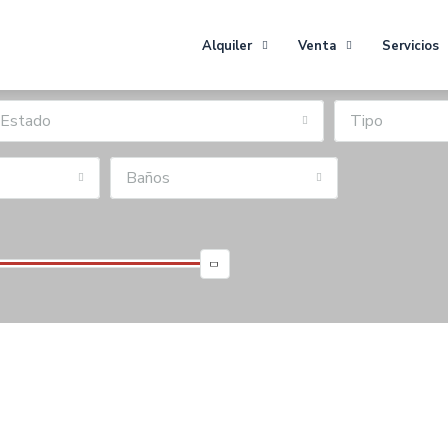
Alquiler
Venta
Servicios
Estado
Tipo
Baños