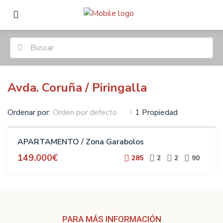
Avda. Coruña / Piringalla
Ordenar por:
1 Propiedad
Orden por defecto
VENTA
APARTAMENTO / Zona Garabolos
149.000€
285
2
2
90
PARA MÁS INFORMACIÓN