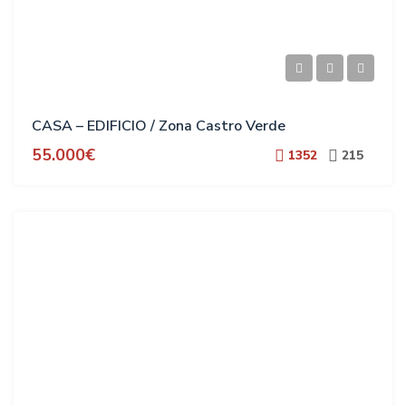
CASA – EDIFICIO / Zona Castro Verde
55.000€
1352
215