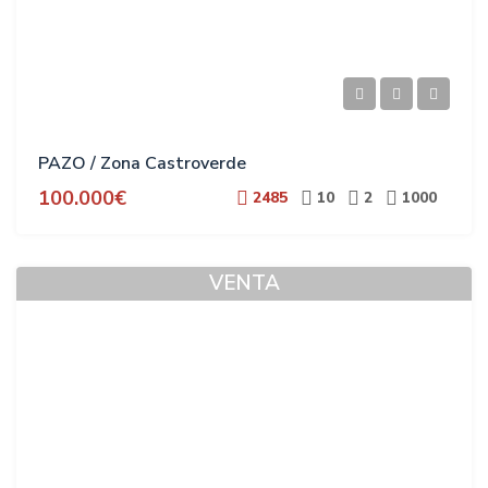
PAZO / Zona Castroverde
100.000€
2485
10
2
1000
VENTA