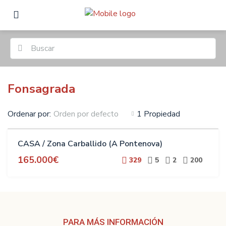
Fonsagrada
Ordenar por:
1 Propiedad
Orden por defecto
VENTA
CASA / Zona Carballido (A Pontenova)
165.000€
329
5
2
200
PARA MÁS INFORMACIÓN