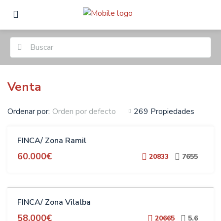
Venta
Ordenar por:
269 Propiedades
Orden por defecto
VENTA
FINCA/ Zona Ramil
60.000€
20833
7655
VENTA
FINCA/ Zona Vilalba
58.000€
20665
5.6