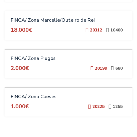
VENTA
FINCA/ Zona Marcelle/Outeiro de Rei
18.000€
20312
10400
VENTA
FINCA/ Zona Piugos
2.000€
20199
680
VENTA
FINCA/ Zona Coeses
1.000€
20225
1255