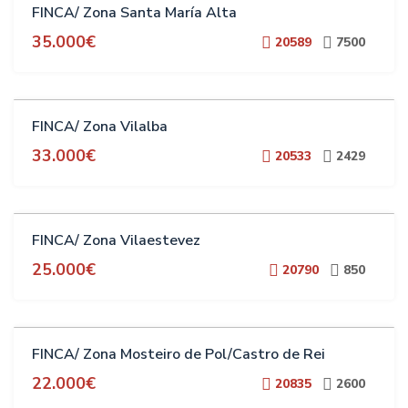
FINCA/ Zona Santa María Alta
35.000€
20589
7500
VENTA
FINCA/ Zona Vilalba
33.000€
20533
2429
VENTA
FINCA/ Zona Vilaestevez
25.000€
20790
850
VENTA
FINCA/ Zona Mosteiro de Pol/Castro de Rei
22.000€
20835
2600