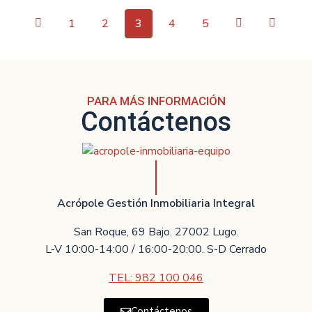
1
2
3
4
5
PARA MÁS INFORMACIÓN
Contáctenos
Acrópole Gestión Inmobiliaria Integral
San Roque, 69 Bajo. 27002 Lugo.
L-V 10:00-14:00 / 16:00-20:00. S-D Cerrado
TEL: 982 100 046
Contáctenos