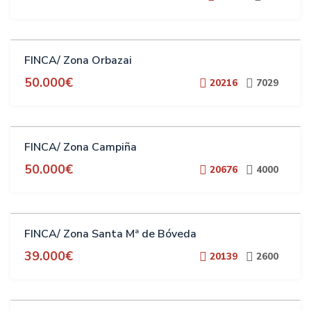
VENTA
FINCA/ Zona Orbazai
50.000€
20216
7029
VENTA
FINCA/ Zona Campiña
50.000€
20676
4000
VENTA
FINCA/ Zona Santa Mª de Bóveda
39.000€
20139
2600
VENTA