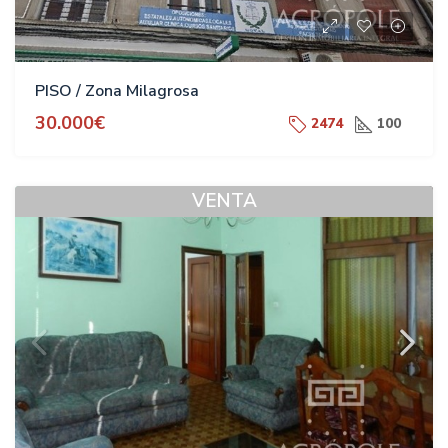
PISO / Zona Milagrosa
30.000€
2474
100
VENTA