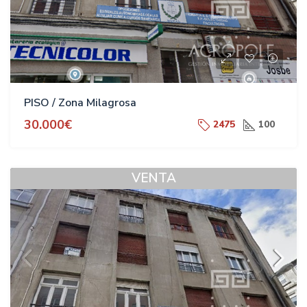
PISO / Zona Milagrosa
30.000€
2475
100
VENTA