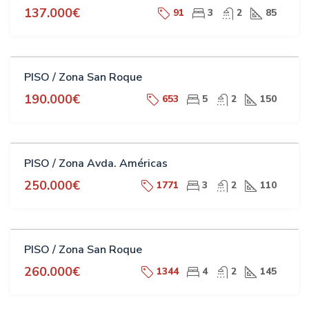
137.000€
91
3
2
85
VENTA
PISO / Zona San Roque
190.000€
653
5
2
150
VENTA
PISO / Zona Avda. Américas
250.000€
1771
3
2
110
VENTA
PISO / Zona San Roque
260.000€
1344
4
2
145