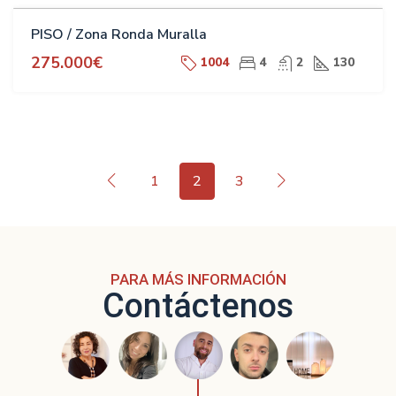
VENTA
PISO / Zona Ronda Muralla
275.000€
1004
4
2
130
1
2
3
PARA MÁS INFORMACIÓN
Contáctenos