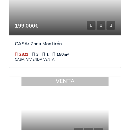
199.000€
CASA/ Zona Montirón
2821
3
1
150
m²
CASA, VIVIENDA VENTA
VENTA