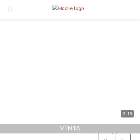
19
VENTA