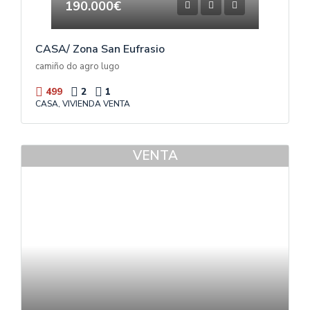
190.000€
CASA/ Zona San Eufrasio
camiño do agro lugo
499
2
1
CASA, VIVIENDA VENTA
VENTA