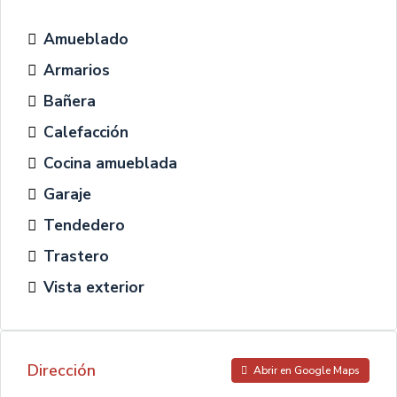
Amueblado
Armarios
Bañera
Calefacción
Cocina amueblada
Garaje
Tendedero
Trastero
Vista exterior
Dirección
Abrir en Google Maps