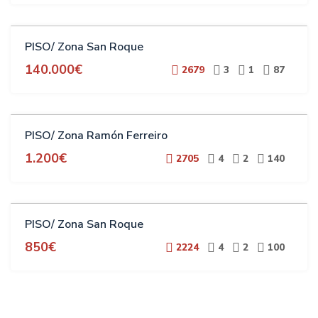
VENTA
PISO/ Zona San Roque
140.000€
2679
3
1
87
ALQUILER
PISO/ Zona Ramón Ferreiro
ESTUDIANTES
1.200€
2705
4
2
140
ALQUILER
PISO/ Zona San Roque
ESTUDIANTES
850€
2224
4
2
100