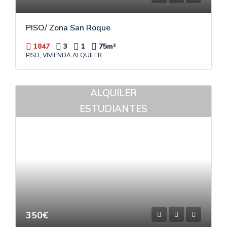
PISO/ Zona San Roque
1847
3
1
75
m²
PISO, VIVIENDA ALQUILER
ALQUILER
ESTUDIANTES
350€