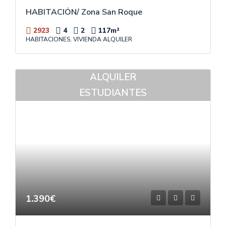
HABITACIÓN/ Zona San Roque
2923
4
2
117
m²
HABITACIONES, VIVIENDA ALQUILER
ALQUILER
ESTUDIANTES
1.390€