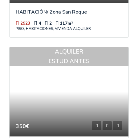
HABITACIÓN/ Zona San Roque
2923
4
2
117
m²
PISO, HABITACIONES, VIVIENDA ALQUILER
ALQUILER
ESTUDIANTES
350€