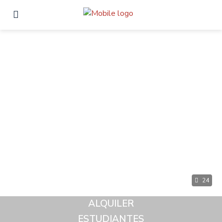
24
ALQUILER
ESTUDIANTES