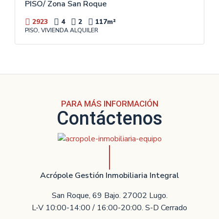
PISO/ Zona San Roque
2923
4
2
117
m²
PISO, VIVIENDA ALQUILER
PARA MÁS INFORMACIÓN
Contáctenos
Acrópole Gestión Inmobiliaria Integral
San Roque, 69 Bajo. 27002 Lugo.
L-V 10:00-14:00 / 16:00-20:00. S-D Cerrado