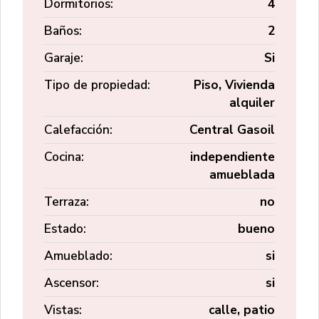
Dormitorios:
4
Baños:
2
Garaje:
Si
Tipo de propiedad:
Piso, Vivienda
alquiler
Calefacción:
Central Gasoil
Cocina:
independiente
amueblada
Terraza:
no
Estado:
bueno
Amueblado:
si
Ascensor:
si
Vistas:
calle, patio