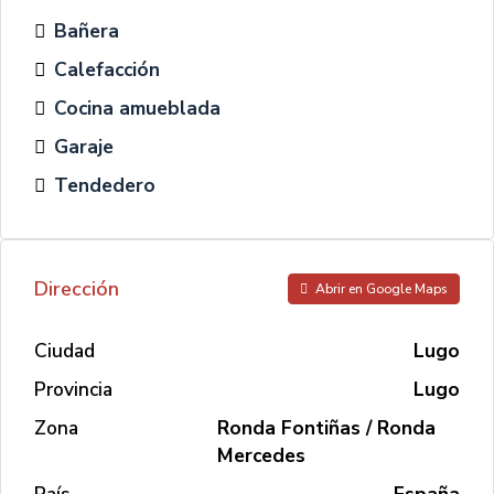
Bañera
Calefacción
Cocina amueblada
Garaje
Tendedero
Dirección
Abrir en Google Maps
Ciudad
Lugo
Provincia
Lugo
Zona
Ronda Fontiñas / Ronda
Mercedes