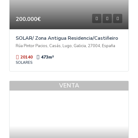
200.000€
SOLAR/ Zona Antigua Residencia/Castiñeiro
Rúa Pintor Pacios, Casás, Lugo, Galicia, 27004, España
20140
473
m²
SOLARES
VENTA