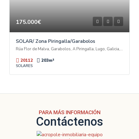
175.000€
SOLAR/ Zona Piringalla/Garabolos
Rúa Flor de Malva, Garabolos, A Piringalla, Lugo, Galicia, 27003, España
20112
203
m²
SOLARES
PARA MÁS INFORMACIÓN
Contáctenos