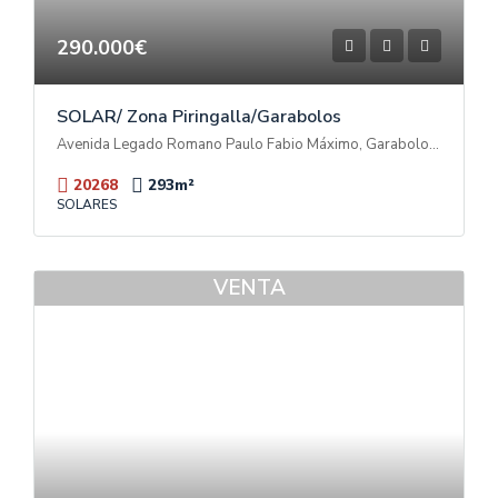
290.000€
SOLAR/ Zona Piringalla/Garabolos
Avenida Legado Romano Paulo Fabio Máximo, Garabolos, Chaos, Lugo, Galicia, 27003, España
20268
293
m²
SOLARES
VENTA