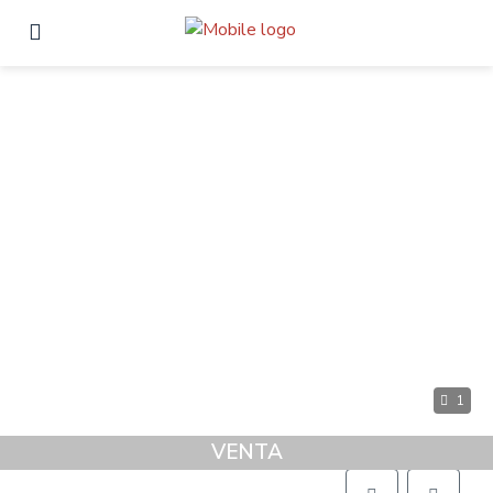
1
VENTA