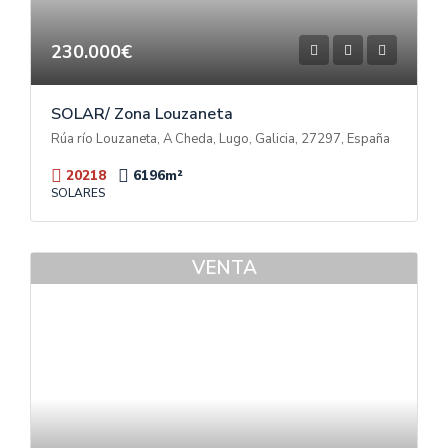
230.000€
SOLAR/ Zona Louzaneta
Rúa río Louzaneta, A Cheda, Lugo, Galicia, 27297, España
20218
6196
m²
SOLARES
VENTA