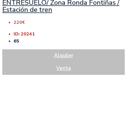
ENTRESUELO/ Zona Ronda Fontiñas /
Estación de tren
220€
ID:
20241
65
Alquiler
Venta