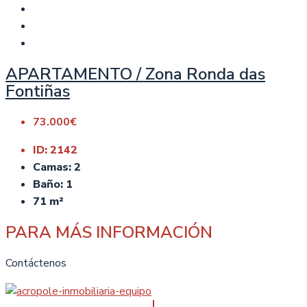
APARTAMENTO / Zona Ronda das
Fontiñas
73.000€
ID:
2142
Camas:
2
Baño:
1
71
m²
PARA MÁS INFORMACIÓN
Contáctenos