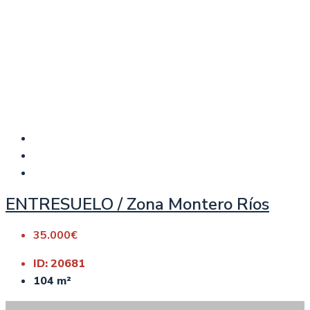
ENTRESUELO / Zona Montero Ríos
35.000€
ID:
20681
104
m²