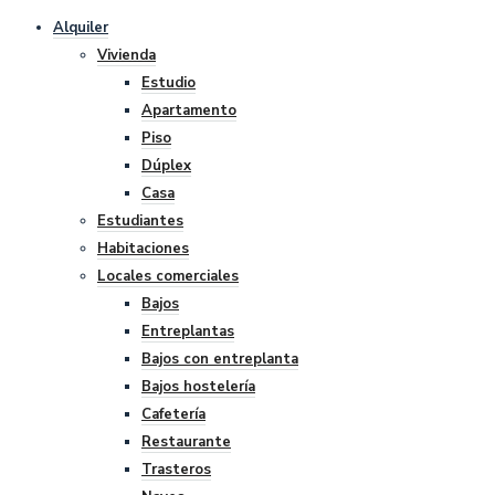
Alquiler
Vivienda
Estudio
Apartamento
Piso
Dúplex
Casa
Estudiantes
Habitaciones
Locales comerciales
Bajos
Entreplantas
Bajos con entreplanta
Bajos hostelería
Cafetería
Restaurante
Trasteros