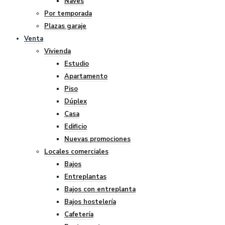
Naves
Por temporada
Plazas garaje
Venta
Vivienda
Estudio
Apartamento
Piso
Dúplex
Casa
Edificio
Nuevas promociones
Locales comerciales
Bajos
Entreplantas
Bajos con entreplanta
Bajos hostelería
Cafetería