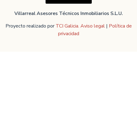
Villarreal Asesores Técnicos Inmobiliarios S.L.U.
Proyecto realizado por
TCI Galicia.
Aviso legal
|
Política de
privacidad