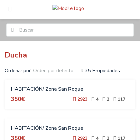
Ducha
Ordenar por:
35 Propiedades
Orden por defecto
ALQUILER
HABITACIÓN/ Zona San Roque
ESTUDIANTES
350€
2923
4
2
117
ALQUILER
HABITACIÓN/ Zona San Roque
ESTUDIANTES
350€
2923
4
2
117