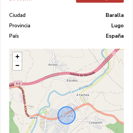
Ciudad
Baralla
Provincia
Lugo
País
España
+
−