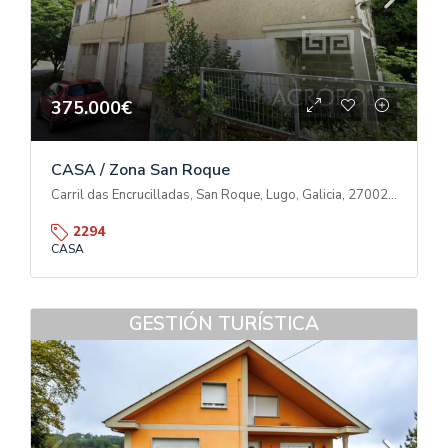
375.000€
CASA / Zona San Roque
Carril das Encrucilladas, San Roque, Lugo, Galicia, 27002, España
2294
CASA
GESTIÓN TURÍSTICA