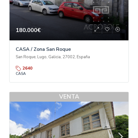
180.000€
CASA / Zona San Roque
San Roque, Lugo, Galicia, 27002, España
2640
CASA
VENTA