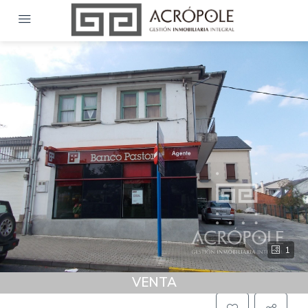
1
VENTA