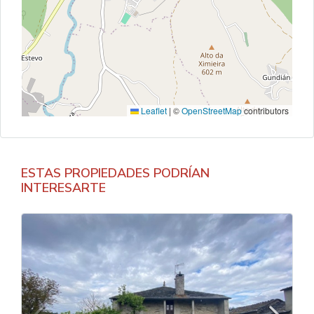
Leaflet
|
©
OpenStreetMap
contributors
ESTAS PROPIEDADES PODRÍAN
INTERESARTE