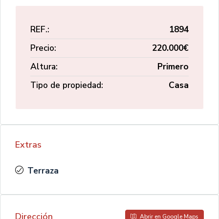
REF.:
1894
Precio:
220.000€
Altura:
Primero
Tipo de propiedad:
Casa
Extras
Terraza
Dirección
Abrir en Google Maps