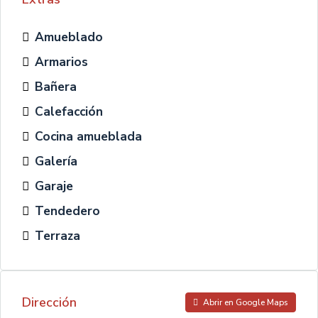
Amueblado
Armarios
Bañera
Calefacción
Cocina amueblada
Galería
Garaje
Tendedero
Terraza
Dirección
Abrir en Google Maps