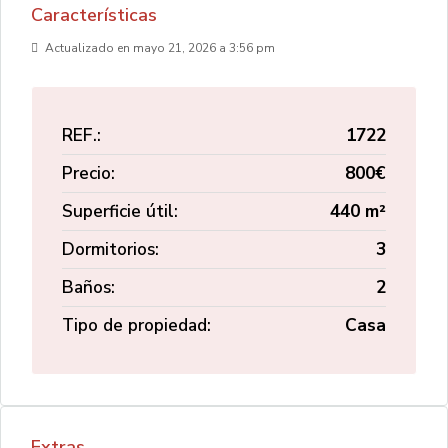
Características
Actualizado en mayo 21, 2026 a 3:56 pm
REF.:
1722
Precio:
800€
Superficie útil:
440 m²
Dormitorios:
3
Baños:
2
Tipo de propiedad:
Casa
Extras